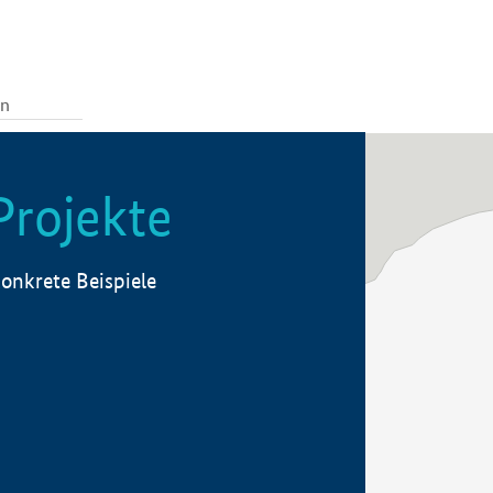
Projekte
onkrete Beispiele