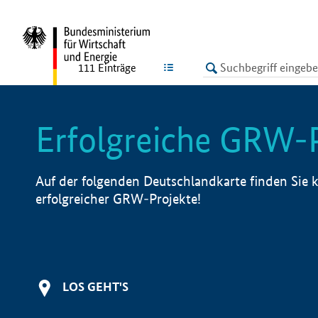
undefined
LISTE
111
Einträge
Erfolgreiche GRW-
Auf der folgenden Deutschlandkarte finden Sie k
erfolgreicher GRW-Projekte!
LOS GEHT'S