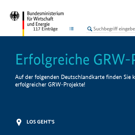
undefined
LISTE
117
Einträge
Erfolgreiche GRW-
Auf der folgenden Deutschlandkarte finden Sie k
erfolgreicher GRW-Projekte!
LOS GEHT'S