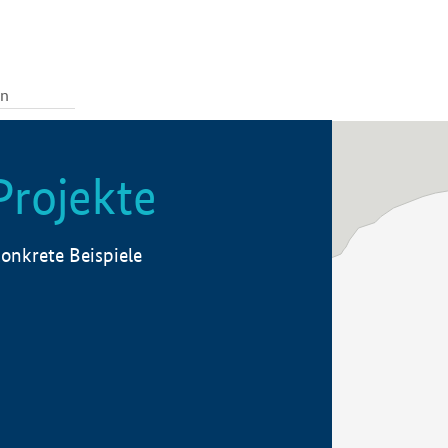
Projekte
onkrete Beispiele