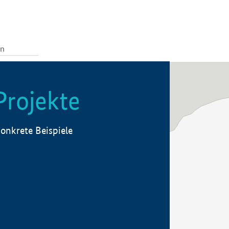
Projekte
onkrete Beispiele