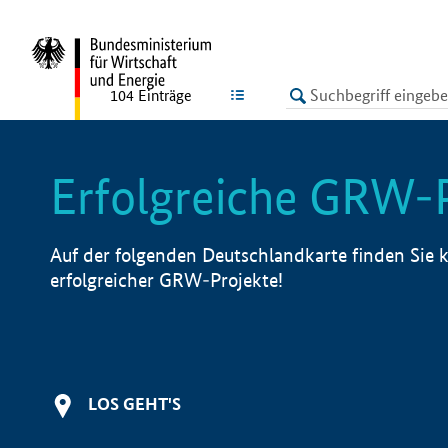
undefined
LISTE
104
Einträge
Erfolgreiche GRW-
Auf der folgenden Deutschlandkarte finden Sie k
erfolgreicher GRW-Projekte!
LOS GEHT'S