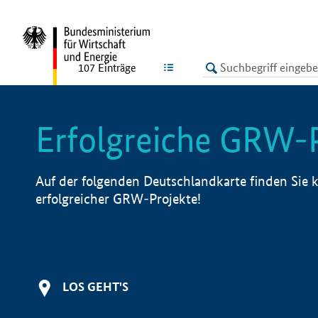
undefined
LISTE
107
Einträge
Erfolgreiche GRW-
Auf der folgenden Deutschlandkarte finden Sie k
erfolgreicher GRW-Projekte!
LOS GEHT'S