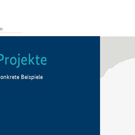
Projekte
onkrete Beispiele