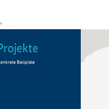
Projekte
onkrete Beispiele