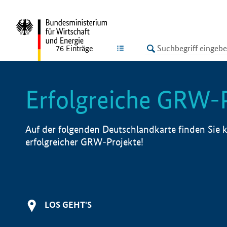
undefined
LISTE
76
Einträge
Erfolgreiche GRW-
Auf der folgenden Deutschlandkarte finden Sie k
erfolgreicher GRW-Projekte!
LOS GEHT'S