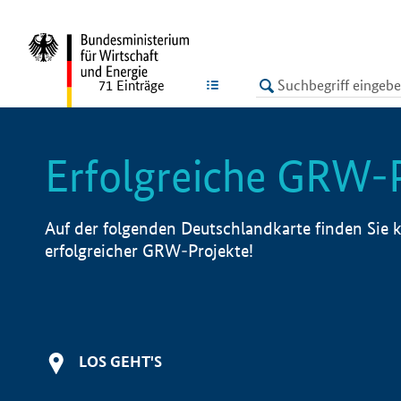
undefined
LISTE
71
Einträge
Erfolgreiche GRW-
Auf der folgenden Deutschlandkarte finden Sie k
erfolgreicher GRW-Projekte!
LOS GEHT'S