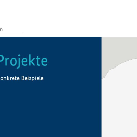
Projekte
onkrete Beispiele