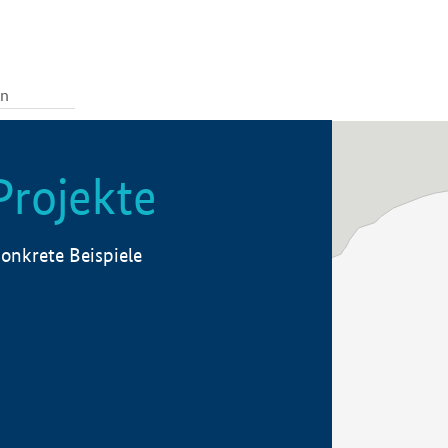
Projekte
onkrete Beispiele