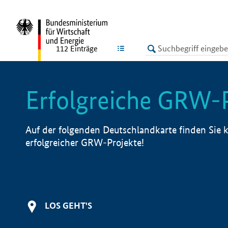
undefined
LISTE
112
Einträge
Erfolgreiche GRW-
Auf der folgenden Deutschlandkarte finden Sie k
erfolgreicher GRW-Projekte!
LOS GEHT'S