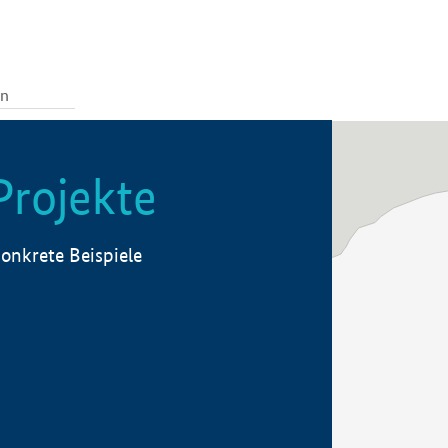
Projekte
onkrete Beispiele