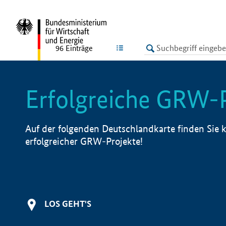
undefined
LISTE
96
Einträge
Erfolgreiche GRW-
Auf der folgenden Deutschlandkarte finden Sie k
erfolgreicher GRW-Projekte!
LOS GEHT'S