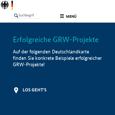
undefined
MENÜ
Erfolgreiche GRW-Projekte
LISTE
Filter
Info
Auf der folgenden Deutschlandkarte
finden Sie konkrete Beispiele erfolgreicher
GRW-Projekte!
LOS GEHT'S