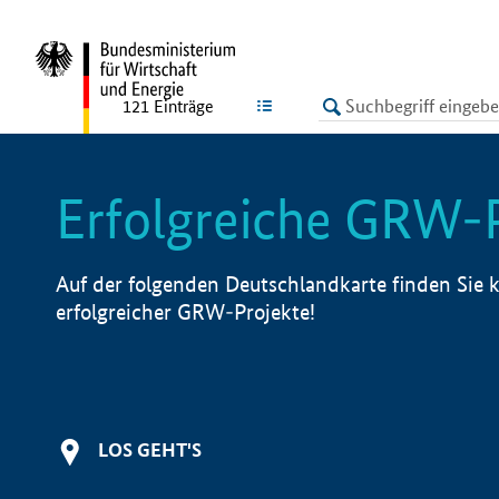
undefined
LISTE
121
Einträge
Erfolgreiche GRW-
Auf der folgenden Deutschlandkarte finden Sie k
erfolgreicher GRW-Projekte!
LOS GEHT'S