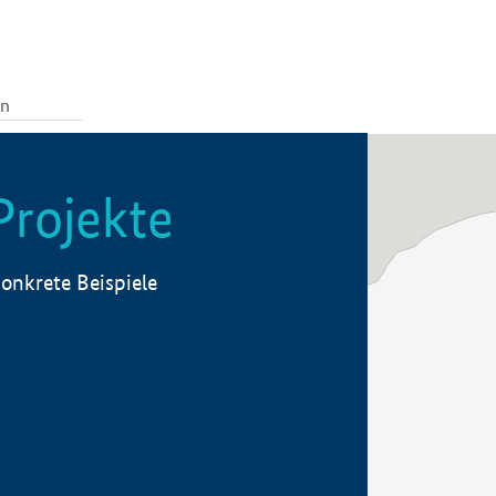
Projekte
onkrete Beispiele