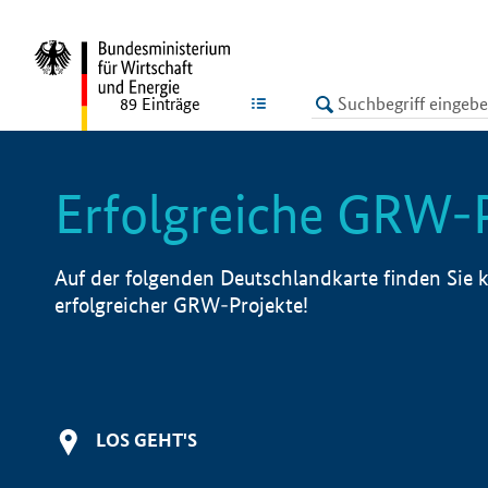
undefined
LISTE
89
Einträge
Erfolgreiche GRW-
Auf der folgenden Deutschlandkarte finden Sie k
erfolgreicher GRW-Projekte!
LOS GEHT'S