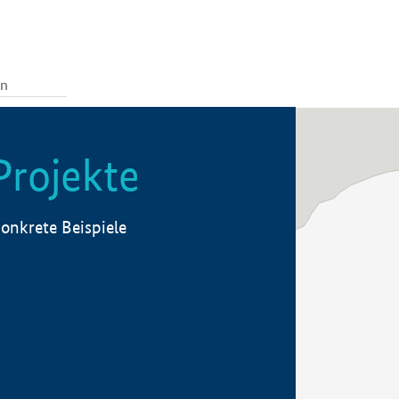
Projekte
onkrete Beispiele