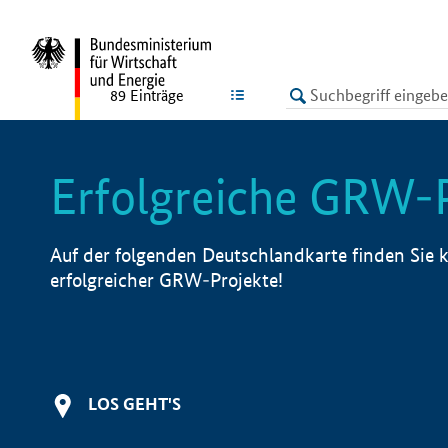
undefined
LISTE
89
Einträge
Erfolgreiche GRW-
Auf der folgenden Deutschlandkarte finden Sie k
erfolgreicher GRW-Projekte!
LOS GEHT'S