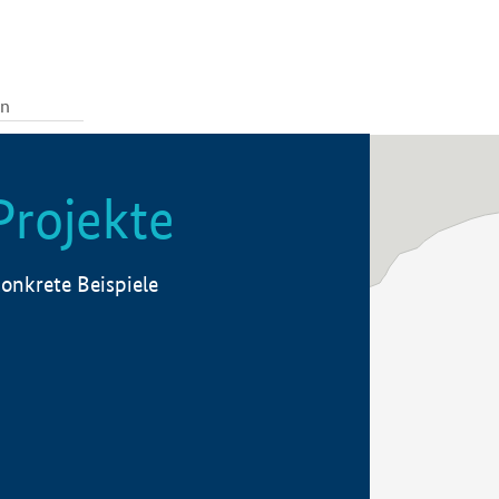
Projekte
onkrete Beispiele