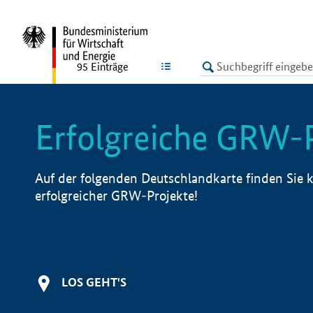
undefined
LISTE
95
Einträge
Erfolgreiche GRW-
Auf der folgenden Deutschlandkarte finden Sie k
erfolgreicher GRW-Projekte!
LOS GEHT'S