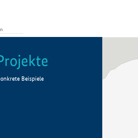
Projekte
onkrete Beispiele