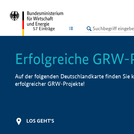
undefined
LISTE
57
Einträge
Erfolgreiche GRW-
Auf der folgenden Deutschlandkarte finden Sie k
erfolgreicher GRW-Projekte!
LOS GEHT'S