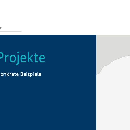
Projekte
onkrete Beispiele