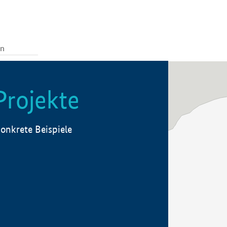
Projekte
onkrete Beispiele