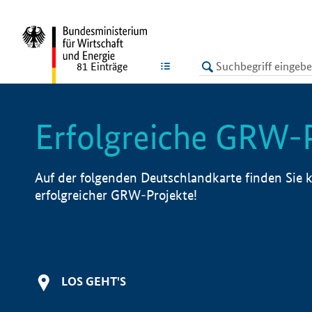
undefined
LISTE
81
Einträge
Erfolgreiche GRW-
Auf der folgenden Deutschlandkarte finden Sie k
erfolgreicher GRW-Projekte!
LOS GEHT'S