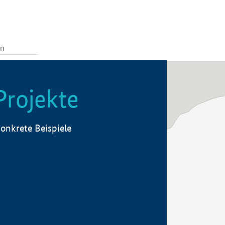
Projekte
onkrete Beispiele