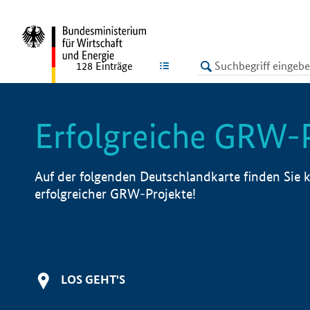
undefined
LISTE
128
Einträge
Erfolgreiche GRW-
Auf der folgenden Deutschlandkarte finden Sie k
erfolgreicher GRW-Projekte!
LOS GEHT'S