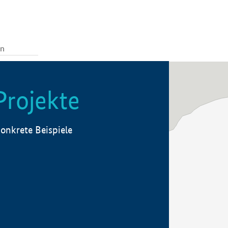
Projekte
onkrete Beispiele