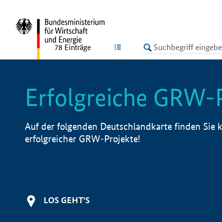
undefined
LISTE
78
Einträge
Erfolgreiche GRW-
Auf der folgenden Deutschlandkarte finden Sie k
erfolgreicher GRW-Projekte!
LOS GEHT'S