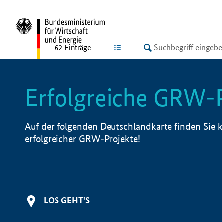
undefined
LISTE
62
Einträge
Erfolgreiche GRW-
Auf der folgenden Deutschlandkarte finden Sie k
erfolgreicher GRW-Projekte!
LOS GEHT'S