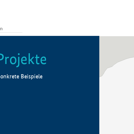
Projekte
onkrete Beispiele