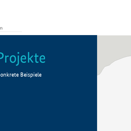
Projekte
onkrete Beispiele