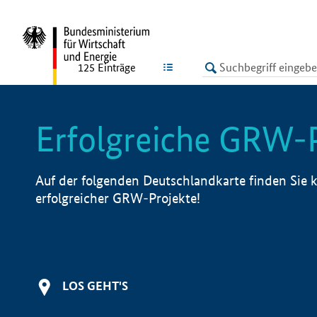
undefined
LISTE
125
Einträge
Erfolgreiche GRW-
Auf der folgenden Deutschlandkarte finden Sie k
erfolgreicher GRW-Projekte!
LOS GEHT'S