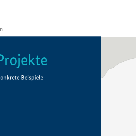
Projekte
onkrete Beispiele