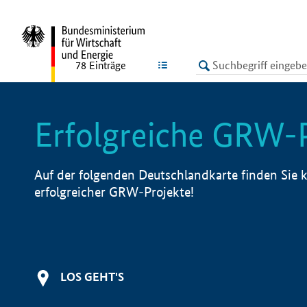
undefined
LISTE
78
Einträge
Erfolgreiche GRW-
Auf der folgenden Deutschlandkarte finden Sie k
erfolgreicher GRW-Projekte!
LOS GEHT'S