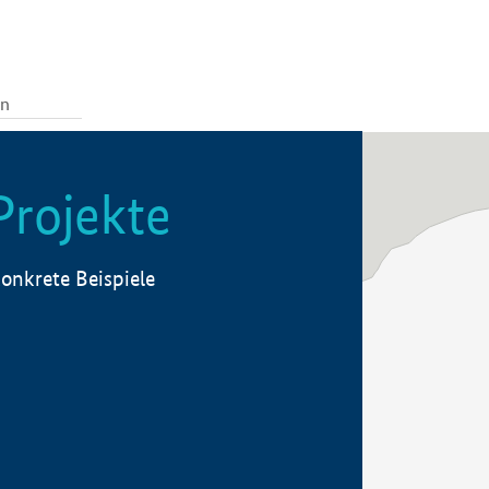
Projekte
onkrete Beispiele