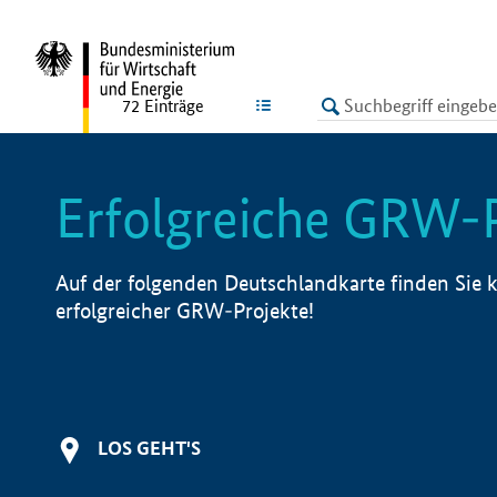
undefined
LISTE
72
Einträge
Erfolgreiche GRW-
Auf der folgenden Deutschlandkarte finden Sie k
erfolgreicher GRW-Projekte!
LOS GEHT'S