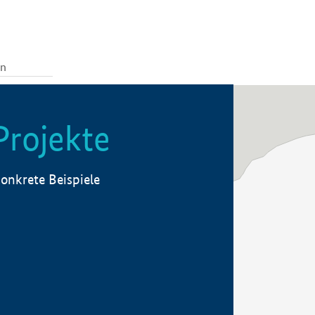
Projekte
onkrete Beispiele