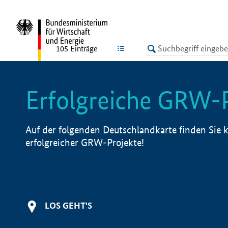
undefined
LISTE
105
Einträge
Erfolgreiche GRW-
Auf der folgenden Deutschlandkarte finden Sie k
erfolgreicher GRW-Projekte!
LOS GEHT'S