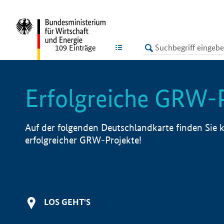
undefined
LISTE
109
Einträge
Erfolgreiche GRW-
Auf der folgenden Deutschlandkarte finden Sie k
erfolgreicher GRW-Projekte!
LOS GEHT'S