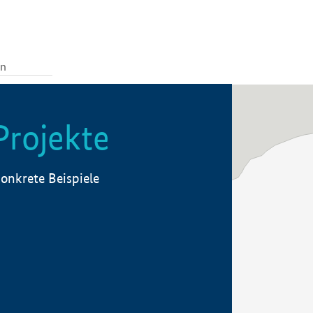
Projekte
onkrete Beispiele