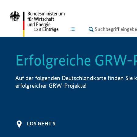
undefined
LISTE
128
Einträge
Erfolgreiche GRW-
Auf der folgenden Deutschlandkarte finden Sie k
erfolgreicher GRW-Projekte!
LOS GEHT'S