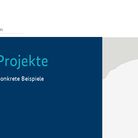
Projekte
onkrete Beispiele