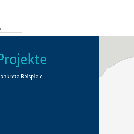
Projekte
onkrete Beispiele