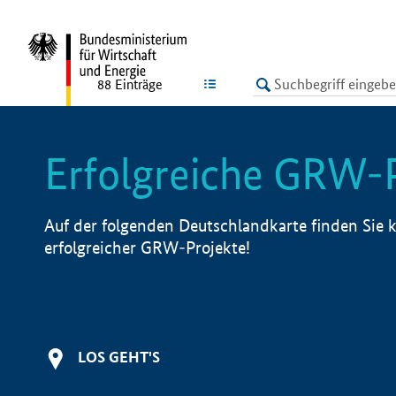
undefined
LISTE
88
Einträge
Erfolgreiche GRW-
Auf der folgenden Deutschlandkarte finden Sie k
erfolgreicher GRW-Projekte!
LOS GEHT'S