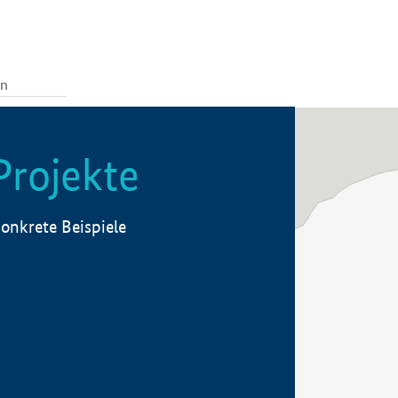
Projekte
onkrete Beispiele