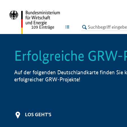
undefined
LISTE
109
Einträge
Erfolgreiche GRW-
Auf der folgenden Deutschlandkarte finden Sie k
erfolgreicher GRW-Projekte!
LOS GEHT'S