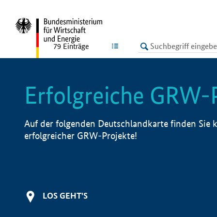
undefined
LISTE
79
Einträge
Erfolgreiche GRW-
Auf der folgenden Deutschlandkarte finden Sie k
erfolgreicher GRW-Projekte!
LOS GEHT'S