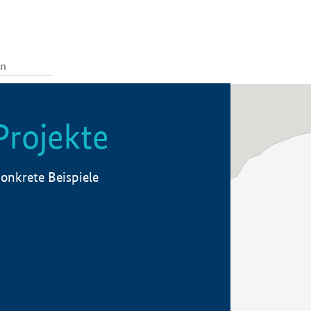
Projekte
onkrete Beispiele