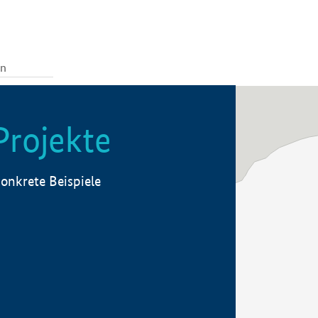
Projekte
onkrete Beispiele