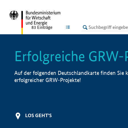
undefined
LISTE
83
Einträge
Erfolgreiche GRW-
Auf der folgenden Deutschlandkarte finden Sie k
erfolgreicher GRW-Projekte!
LOS GEHT'S