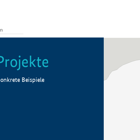
Projekte
onkrete Beispiele