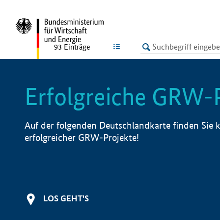
undefined
LISTE
93
Einträge
Erfolgreiche GRW-
Auf der folgenden Deutschlandkarte finden Sie k
erfolgreicher GRW-Projekte!
LOS GEHT'S