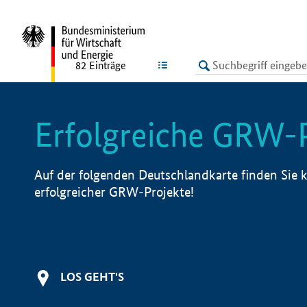
undefined
LISTE
82
Einträge
Erfolgreiche GRW-
Auf der folgenden Deutschlandkarte finden Sie k
erfolgreicher GRW-Projekte!
LOS GEHT'S