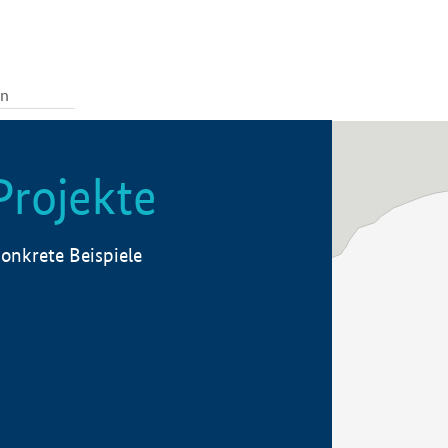
Projekte
onkrete Beispiele