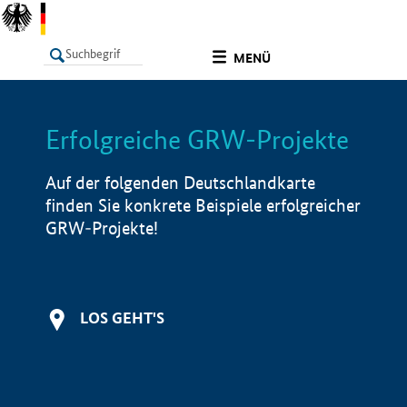
undefined
MENÜ
Erfolgreiche GRW-Projekte
LISTE
Filter
Info
Auf der folgenden Deutschlandkarte
finden Sie konkrete Beispiele erfolgreicher
GRW-Projekte!
LOS GEHT'S