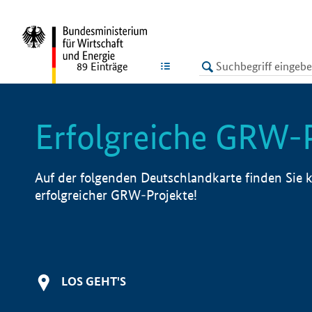
undefined
LISTE
89
Einträge
Erfolgreiche GRW-
Auf der folgenden Deutschlandkarte finden Sie k
erfolgreicher GRW-Projekte!
LOS GEHT'S