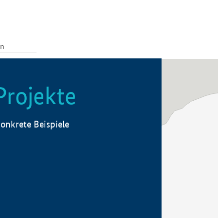
Projekte
onkrete Beispiele