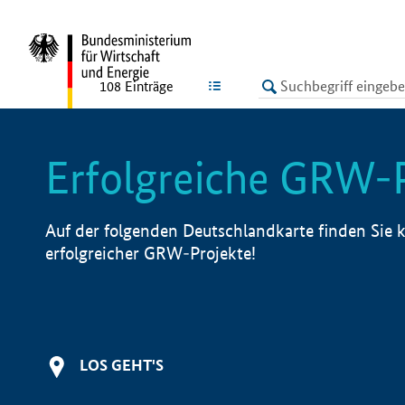
undefined
LISTE
108
Einträge
Erfolgreiche GRW-
Auf der folgenden Deutschlandkarte finden Sie k
erfolgreicher GRW-Projekte!
LOS GEHT'S