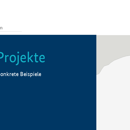
Projekte
onkrete Beispiele