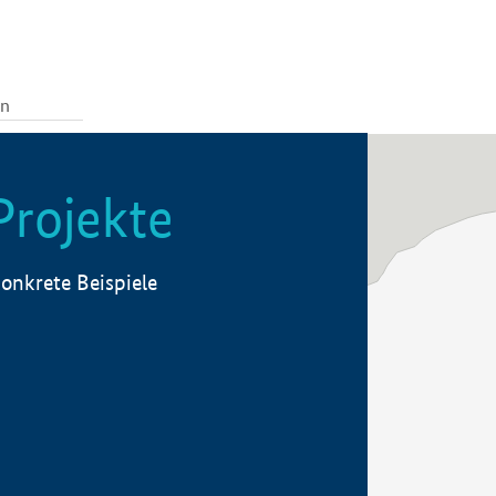
Projekte
onkrete Beispiele