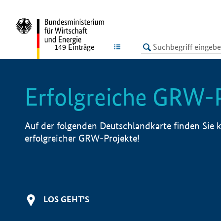
undefined
LISTE
149
Einträge
Erfolgreiche GRW-
Auf der folgenden Deutschlandkarte finden Sie k
erfolgreicher GRW-Projekte!
LOS GEHT'S