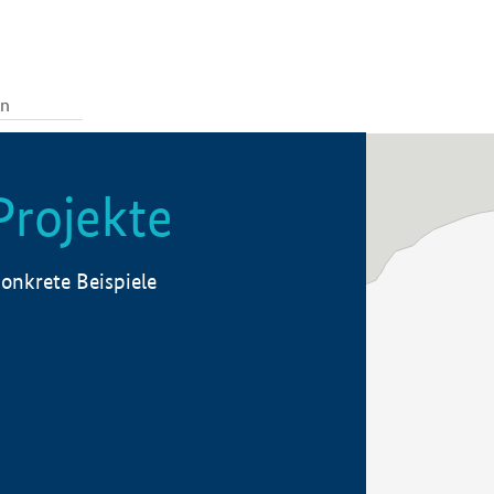
Projekte
onkrete Beispiele