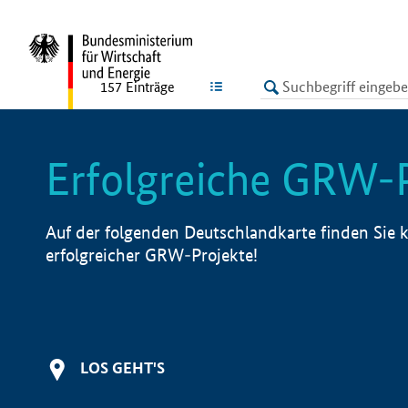
undefined
LISTE
157
Einträge
Erfolgreiche GRW-
Auf der folgenden Deutschlandkarte finden Sie k
erfolgreicher GRW-Projekte!
LOS GEHT'S