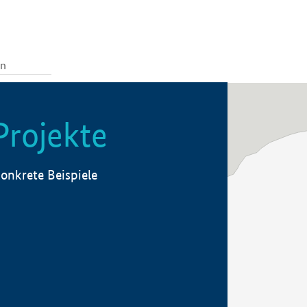
Projekte
onkrete Beispiele