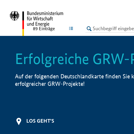
undefined
LISTE
89
Einträge
Erfolgreiche GRW-
Auf der folgenden Deutschlandkarte finden Sie k
erfolgreicher GRW-Projekte!
LOS GEHT'S