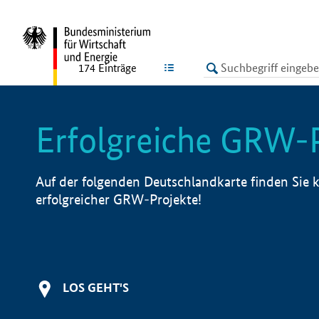
undefined
LISTE
174
Einträge
Erfolgreiche GRW-
Auf der folgenden Deutschlandkarte finden Sie k
erfolgreicher GRW-Projekte!
LOS GEHT'S