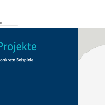
Projekte
onkrete Beispiele