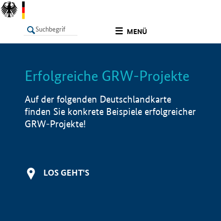
undefined
MENÜ
Erfolgreiche GRW-Projekte
LISTE
Filter
Info
Auf der folgenden Deutschlandkarte
finden Sie konkrete Beispiele erfolgreicher
GRW-Projekte!
LOS GEHT'S