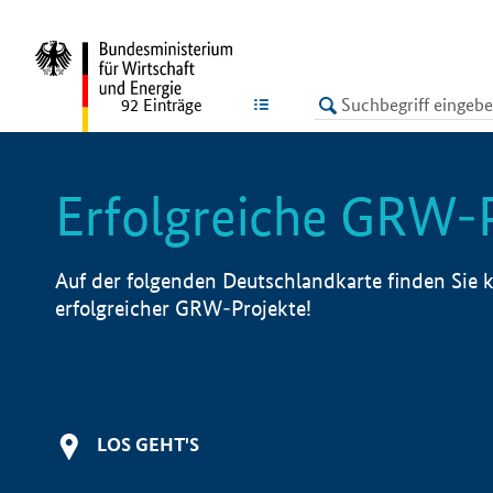
undefined
LISTE
92
Einträge
Erfolgreiche GRW-
Auf der folgenden Deutschlandkarte finden Sie k
erfolgreicher GRW-Projekte!
LOS GEHT'S