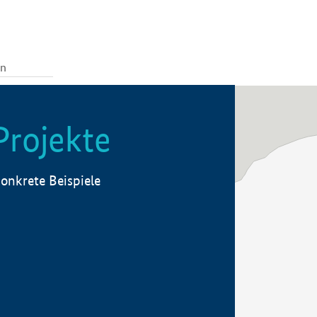
Projekte
onkrete Beispiele