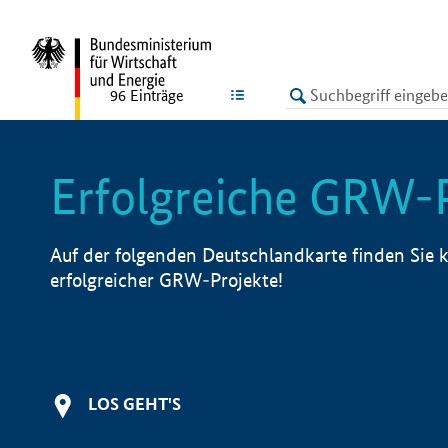
undefined
LISTE
96
Einträge
Erfolgreiche GRW-
Auf der folgenden Deutschlandkarte finden Sie k
erfolgreicher GRW-Projekte!
LOS GEHT'S