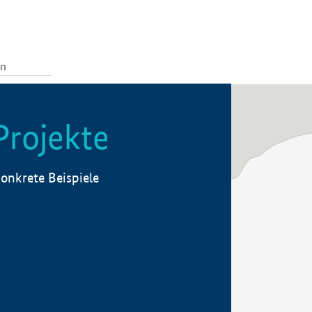
Projekte
onkrete Beispiele