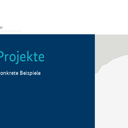
Projekte
onkrete Beispiele