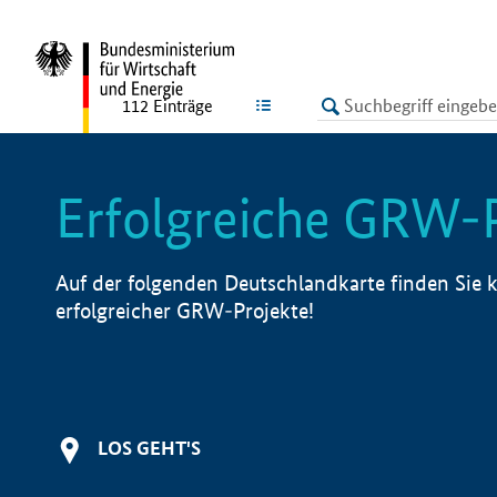
undefined
LISTE
112
Einträge
Erfolgreiche GRW-
Auf der folgenden Deutschlandkarte finden Sie k
erfolgreicher GRW-Projekte!
LOS GEHT'S