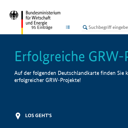
undefined
LISTE
95
Einträge
Erfolgreiche GRW-
Auf der folgenden Deutschlandkarte finden Sie k
erfolgreicher GRW-Projekte!
LOS GEHT'S