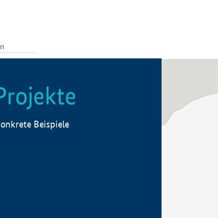
Projekte
onkrete Beispiele