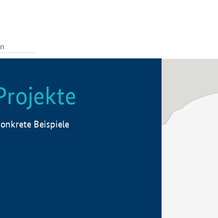
Projekte
onkrete Beispiele