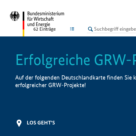
undefined
LISTE
62
Einträge
Erfolgreiche GRW-
Auf der folgenden Deutschlandkarte finden Sie k
erfolgreicher GRW-Projekte!
LOS GEHT'S