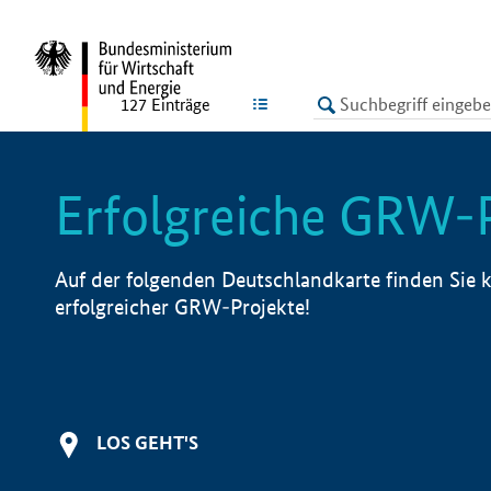
undefined
LISTE
127
Einträge
Erfolgreiche GRW-
Auf der folgenden Deutschlandkarte finden Sie k
erfolgreicher GRW-Projekte!
LOS GEHT'S