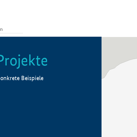
Projekte
onkrete Beispiele