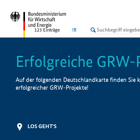
undefined
LISTE
123
Einträge
Erfolgreiche GRW-
Auf der folgenden Deutschlandkarte finden Sie k
erfolgreicher GRW-Projekte!
LOS GEHT'S