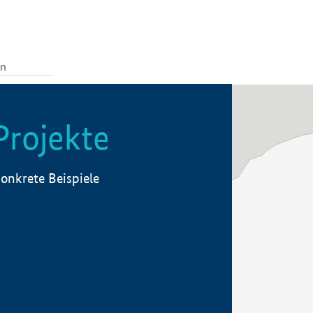
Projekte
onkrete Beispiele