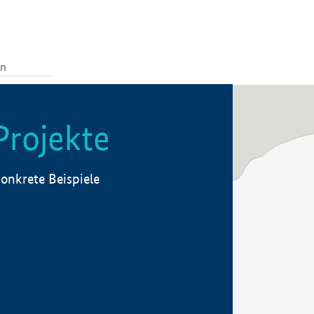
Projekte
onkrete Beispiele