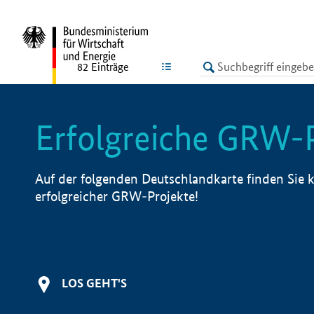
undefined
LISTE
82
Einträge
Erfolgreiche GRW-
Auf der folgenden Deutschlandkarte finden Sie k
erfolgreicher GRW-Projekte!
LOS GEHT'S