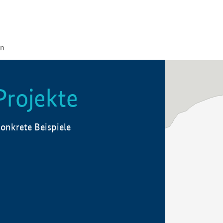
Projekte
onkrete Beispiele