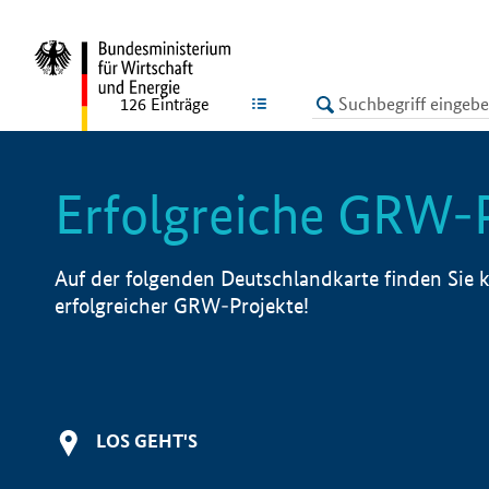
undefined
LISTE
126
Einträge
Erfolgreiche GRW-
Auf der folgenden Deutschlandkarte finden Sie k
erfolgreicher GRW-Projekte!
LOS GEHT'S