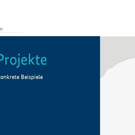
Projekte
onkrete Beispiele