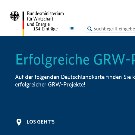
undefined
LISTE
154
Einträge
Erfolgreiche GRW-
Auf der folgenden Deutschlandkarte finden Sie k
erfolgreicher GRW-Projekte!
LOS GEHT'S