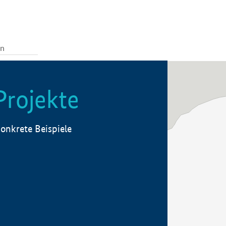
Projekte
onkrete Beispiele