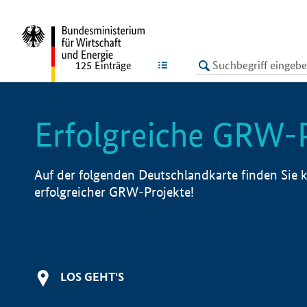
undefined
LISTE
125
Einträge
Erfolgreiche GRW-
Auf der folgenden Deutschlandkarte finden Sie k
erfolgreicher GRW-Projekte!
LOS GEHT'S