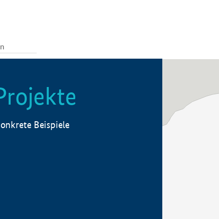
Projekte
onkrete Beispiele