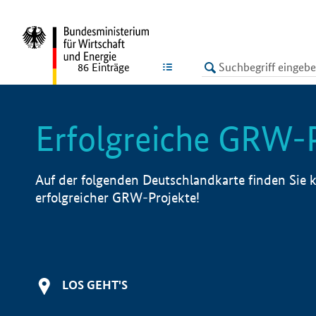
undefined
LISTE
86
Einträge
Erfolgreiche GRW-
Auf der folgenden Deutschlandkarte finden Sie k
erfolgreicher GRW-Projekte!
LOS GEHT'S